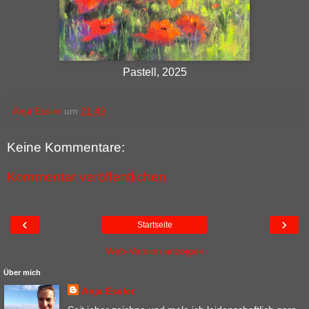
Pastell, 2025
Anja Essler
um
21:49
Keine Kommentare:
Kommentar veröffentlichen
‹
›
Startseite
Web-Version anzeigen
Über mich
Anja Essler